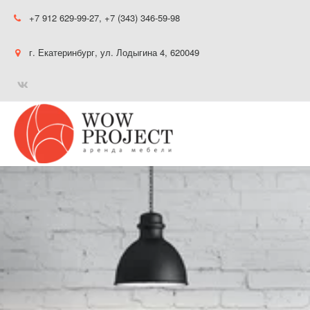
+7 912 629-99-27
,
+7 (343) 346-59-98
г. Екатеринбург
,
ул. Лодыгина 4
,
620049