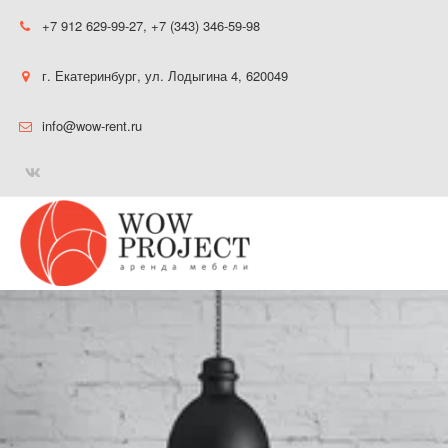
+7 912 629-99-27
,
+7 (343) 346-59-98
г. Екатеринбург
,
ул. Лодыгина 4
,
620049
info@wow-rent.ru